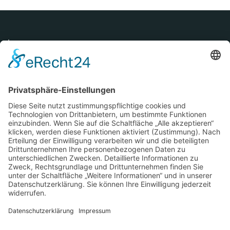
Impressum
Datenschutzerklärung
Kontakt
Tel.: 0971 / 3459
E-Mail:
info@siwobau.de
Adresse