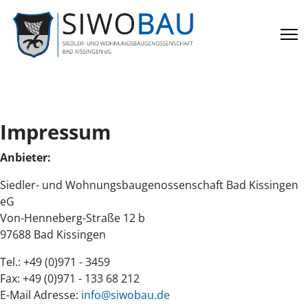
Impressum
Anbieter:
Siedler- und Wohnungsbaugenossenschaft Bad Kissingen
eG
Von-Henneberg-Straße 12 b
97688 Bad Kissingen
Tel.: +49 (0)971 - 3459
Fax: +49 (0)971 - 133 68 212
E-Mail Adresse:
info@siwobau.de